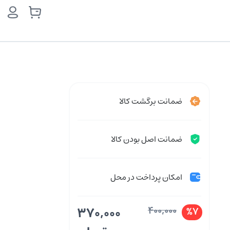
ضمانت برگشت کالا
ضمانت اصل بودن کالا
امکان پرداخت در محل
370,000
400,000
%7