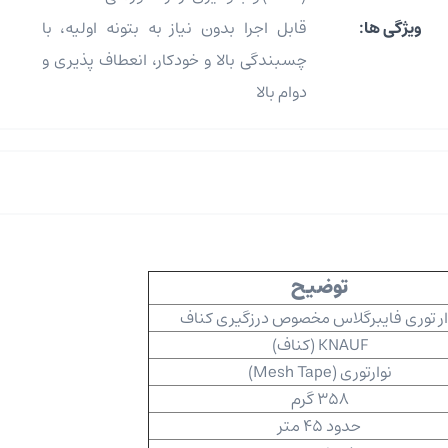
ویژگی ها:
قابل اجرا بدون نیاز به بتونه اولیه، با
چسبندگی بالا و خودکار، انعطاف پذیری و
دوام بالا
توضیح
ار توری فایبرگلاس مخصوص درزگیری کناف
KNAUF (کناف)
نوارتوری (Mesh Tape)
358 گرم
حدود 45 متر