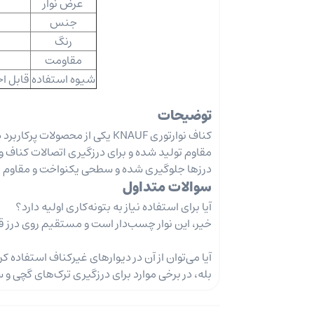
عرض نوار
جنس
رنگ
مقاومت
شیوه استفاده
قابل اج
توضیحات
کناف نوارتوری KNAUF یکی از م
مقاوم تولید شده و برای درزگیری اتصالات کناف و ص
درزها جلوگیری شده و سطحی یکنواخت و مقاوم بر
سوالات متداول
آیا برای استفاده نیاز به بتونه‌کاری اولیه دارد؟
خیر، این نوار چسب‌دار است و مستقیم روی درز قرا
آیا می‌توان از آن در دیوارهای غیرکناف استفاده کر
بله، در برخی موارد برای درزگیری ترک‌های گچی و سی