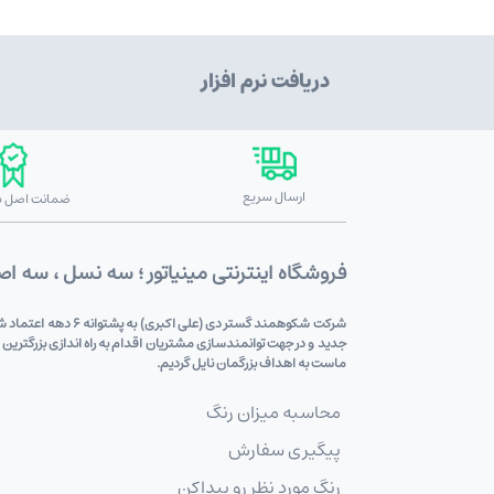
دریافت نرم افزار
ارسال سریع
ضمانت اصل بو
فروشگاه اینترنتی مینیاتور ؛ سه نسل ، سه ا
شرکت شکوهمند گستر
جدید و در جهت توانمندسازی مشتریان اقدام به راه اندازی بزرگترین
ماست به اهداف بزرگمان نایل گردیم.
محاسبه میزان رنگ
پیگیری سفارش
رنگ مورد نظر رو پیداکن