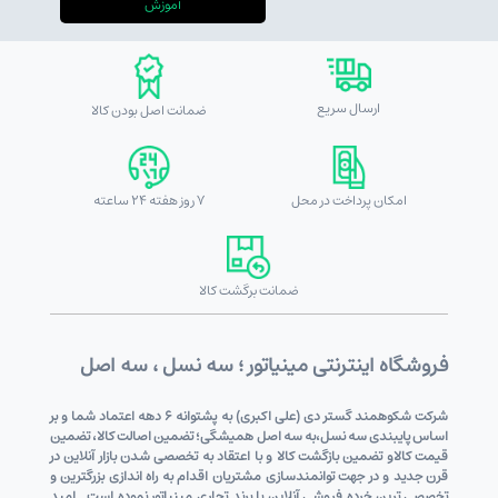
آموزش
ارسال سریع
ضمانت اصل بودن کالا
امکان پرداخت در محل
7 روز هفته 24 ساعته
ضمانت برگشت کالا
فروشگاه اینترنتی مینیاتور ؛ سه نسل ، سه اصل
شرکت شکوهمند گستر دی (علی اکبری) به پشتوانه 6 دهه اعتماد شما و بر
اساس پایبندی سه نسل،به سه اصل همیشگی؛ تضمین اصالت کالا، تضمین
قیمت کالاو تضمین بازگشت کالا و با اعتقاد به تخصصی شدن بازار آنلاین در
قرن جدید و در جهت توانمندسازی مشتریان اقدام به راه اندازی بزرگترین و
تخصصی ترین خرده فروشی آنلاین با برند تجاری مینیاتور نموده است . امید