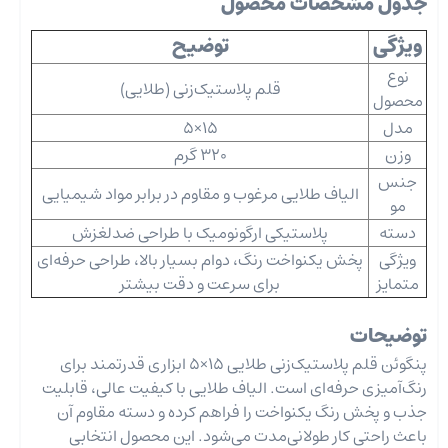
جدول مشخصات محصول
ویژگی
توضیح
نوع
قلم پلاستیک‌زنی (طلایی)
محصول
مدل
15×5
وزن
320 گرم
جنس
الیاف طلایی مرغوب و مقاوم در برابر مواد شیمیایی
مو
دسته
پلاستیکی ارگونومیک با طراحی ضدلغزش
ویژگی
پخش یکنواخت رنگ، دوام بسیار بالا، طراحی حرفه‌ای
متمایز
برای سرعت و دقت بیشتر
توضیحات
پنگوئن قلم پلاستیک‌زنی طلایی 15×5 ابزاری قدرتمند برای
رنگ‌آمیزی حرفه‌ای است. الیاف طلایی با کیفیت عالی، قابلیت
جذب و پخش رنگ یکنواخت را فراهم کرده و دسته مقاوم آن
باعث راحتی کار طولانی‌مدت می‌شود. این محصول انتخابی