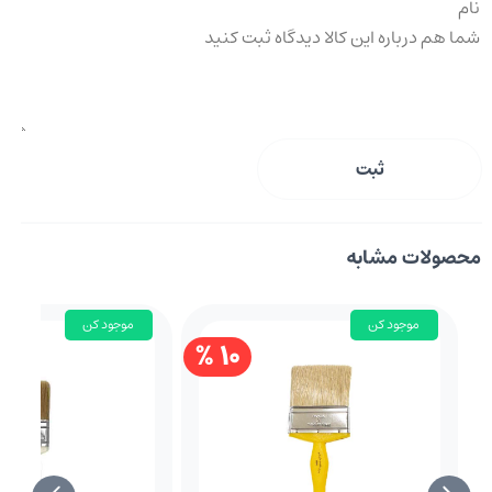
ثبت
محصولات مشابه
موجود کن
موجود کن
10 %