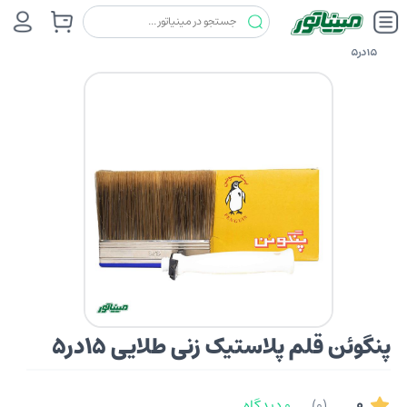
غلطک وقلم و ملزومات
پنگوئن
پنگوئن قلم پلاستیک زنی طلایی
15در5
پنگوئن قلم پلاستیک زنی طلایی 15در5
0
(0)
0 دیدگاه