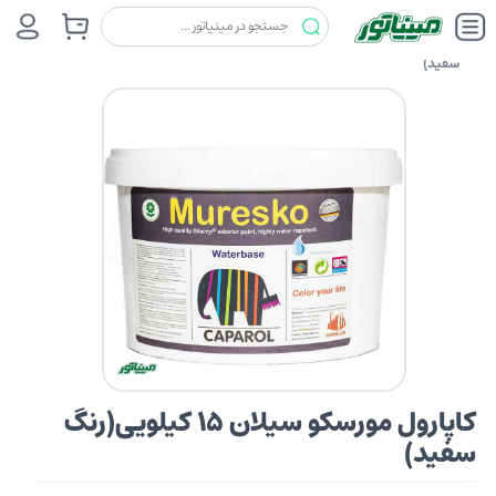
رنگ ها
کاپارول (CAPAROL)
کاپارول مورسکو سیلان 15 کیلویی(رنگ
سفید)
کاپارول مورسکو سیلان 15 کیلویی(رنگ
سفید)