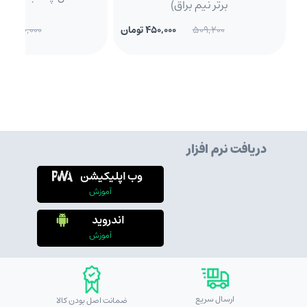
برتر نیم براق)
509,200
450,000 تومان
210,000
دریافت نرم افزار
وب اپلیکیشن
آموزش
اندروید
آموزش
ارسال سریع
ضمانت اصل بودن کالا