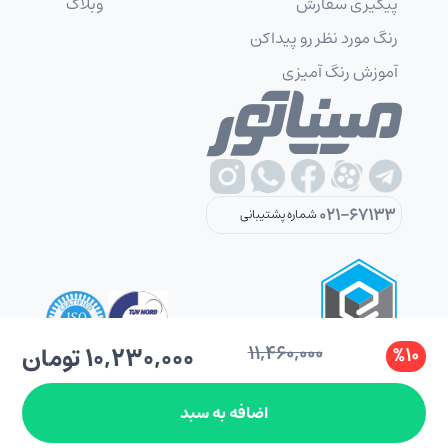
پیگیری سفارش
وبلاگ
رنگ مورد نظر رو پیداکن
آموزش رنگ آمیزی
021-67133
شماره پشتیبانی
11,460,000
10,230,000 تومان
%10
اضافه به سبد
کلیه حقوق این سایت متعلق به شرکت شکوهمندگستر دی می باشد.