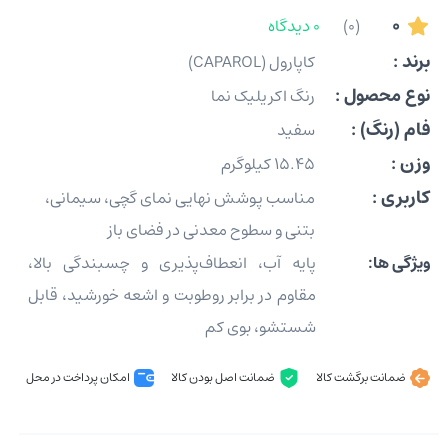
0
(0)
0 دیدگاه
برند :
کاپارول (CAPAROL)
نوع محصول :
رنگ اکریلیک نما
فام (رنگ) :
سفید
وزن :
15.45 کیلوگرم
کاربری :
مناسب پوشش نهایی نمای گچی، سیمانی،
بتنی و سطوح معدنی در فضای باز
ویژگی ها:
پایه آب، انعطاف‌پذیری و چسبندگی بالا،
مقاوم در برابر روطوبت و اشعه خورشید، قابل
شستشو، بوی کم
ضمانت برگشت کالا
ضمانت اصل بودن کالا
امکان پرداخت در محل