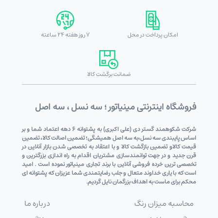
امکان پرداخت در محل
7 روز هفته 24 ساعته
ضمانت برگشت کالا
فروشگاه اینترنتی مینیاتور ؛ سه نسل ، سه اصل
شرکت شکوهمند گستر دی (علی اکبری) به پشتوانه 6 دهه اعتماد شما و بر
اساس پایبندی سه نسل،به سه اصل همیشگی؛ تضمین اصالت کالا، تضمین
قیمت کالاو تضمین بازگشت کالا و با اعتقاد به تخصصی شدن بازار آنلاین در
قرن جدید و در جهت توانمندسازی مشتریان اقدام به راه اندازی بزرگترین و
تخصصی ترین خرده فروشی آنلاین با برند تجاری مینیاتور نموده است . امید
است که با یاری خداوند متعال و جلب رضایتمندی شما عزیزان که پشتوانه ای
محکم برای ماست به اهداف بزرگمان نایل گردیم.
محاسبه میزان رنگ
درباره ما