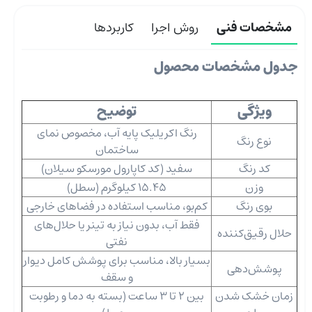
مشخصات فنی
روش اجرا
کاربردها
جدول مشخصات محصول
ویژگی
توضیح
رنگ اکریلیک پایه آب، مخصوص نمای
نوع رنگ
ساختمان
کد رنگ
سفید (کد کاپارول مورسکو سیلان)
وزن
15.45 کیلوگرم (سطل)
بوی رنگ
کم‌بو، مناسب استفاده در فضاهای خارجی
فقط آب، بدون نیاز به تینر یا حلال‌های
حلال رقیق‌کننده
نفتی
بسیار بالا، مناسب برای پوشش کامل دیوار
پوشش‌دهی
و سقف
زمان خشک شدن
بین 2 تا 3 ساعت (بسته به دما و رطوبت