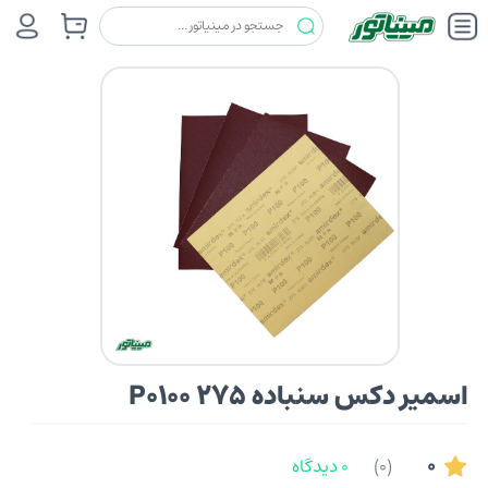
سایش و برش
اسمیر دکس (یونانی)
اسمیر دکس سنباده P0100 275
اسمیر دکس سنباده P0100 275
0
(0)
0 دیدگاه