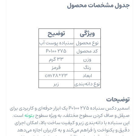
جدول مشخصات محصول
ویژگی
توضیح
نوع محصول
سنباده پوست آب
کد محصول
P0100 275
وزن
33 گرم
رنگ
قرمز
ابعاد
23*28 cm
نوع دانه‌بندی
زبر
توضیحات
اسمیر دکس سنباده P0100 275 یک ابزار حرفه‌ای و کاربردی برای
صیقل و صاف کردن سطوح مختلف، به ویژه سطوح
بتونه
است.
این سنباده با دانه‌بندی زبر و کیفیت ساخت بالا، امکان اجرای
دقیق و یکنواخت را فراهم می‌کند و به کاربران اجازه می‌دهد