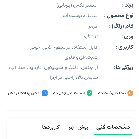
برند :
اسمیر دکس (یونانی)
نوع محصول :
سنباده پوست آب
فام (رنگ) :
قرمز
وزن :
33 گرم
کاربری :
قابل استفاده در سطوح گچی، چوبی،
شیشه‌ای و فلزی
ویژگی ها:
از جنس کاغذ و سیلیکون کارباید، ضد آب،
سایش بالا، راحتی در اجرا
ضمانت برگشت کالا
ضمانت اصل بودن کالا
امکان پرداخت در محل
مشخصات فنی
روش اجرا
کاربردها