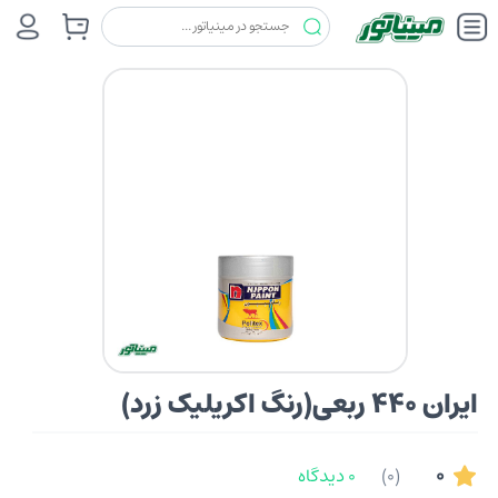
رنگ ها
رنگسازی ایران و نیپون
ایران 440 ربعی(رنگ اکریلیک زرد)
ایران 440 ربعی(رنگ اکریلیک زرد)
0
(0)
0 دیدگاه