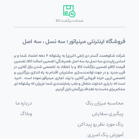
ضمانت برگشت کالا
فروشگاه اینترنتی مینیاتور ؛ سه نسل ، سه اصل
شرکت شکوهمند گستر دی (علی اکبری) به پشتوانه 6 دهه اعتماد شما و بر
اساس پایبندی سه نسل،به سه اصل همیشگی؛ تضمین اصالت کالا، تضمین
قیمت کالاو تضمین بازگشت کالا و با اعتقاد به تخصصی شدن بازار آنلاین در
قرن جدید و در جهت توانمندسازی مشتریان اقدام به راه اندازی بزرگترین و
تخصصی ترین خرده فروشی آنلاین با برند تجاری مینیاتور نموده است . امید
است که با یاری خداوند متعال و جلب رضایتمندی شما عزیزان که پشتوانه ای
محکم برای ماست به اهداف بزرگمان نایل گردیم.
محاسبه میزان رنگ
درباره ما
پیگیری سفارش
وبلاگ
رنگ مورد نظر رو پیداکن
آموزش رنگ آمیزی