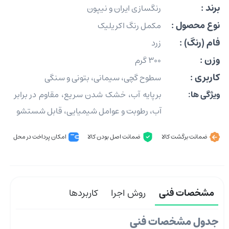
برند :
رنگسازی ایران و نیپون
نوع محصول :
مکمل رنگ اکریلیک
فام (رنگ) :
زرد
وزن :
300 گرم
کاربری :
سطوح گچی، سیمانی، بتونی و سنگی
ویژگی ها:
برپایه آب، خشک شدن سریع، مقاوم در برابر
آب، رطوبت و عوامل شیمیایی، قابل شستشو
ضمانت برگشت کالا
ضمانت اصل بودن کالا
امکان پرداخت در محل
مشخصات فنی
روش اجرا
کاربردها
جدول مشخصات فنی