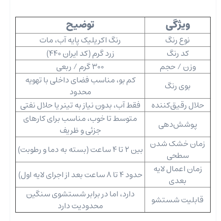
ویژگی
توضیح
نوع رنگ
رنگ اکریلیک پایه آب، مات
کد رنگ
زرد گرم (کد ایران 440)
وزن / حجم
300 گرم / ربعی
کم ‌بو، مناسب فضای داخلی با تهویه
بوی رنگ
محدود
حلال رقیق‌کننده
فقط آب، بدون نیاز به تینر یا حلال نفتی
متوسط تا خوب، مناسب برای کارهای
پوشش‌دهی
جزئی و ظریف
زمان خشک شدن
بین 2 تا 4 ساعت (بسته به دما و رطوبت)
سطحی
زمان اعمال لایه
حدود 4 تا 8 ساعت بعد از اجرای لایه اول)
بعدی
دارد، اما در برابر شستشوی سنگین
قابلیت شستشو
محدودیت دارد