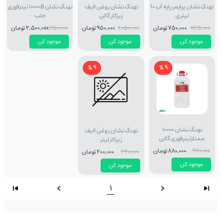
نهنگ نشان پرایمر پایه آب 10
نهنگ نشان روغن الیف
نهنگ نشان 10000B تینرفوری
لیتری
زیرکار گالن
حلب
825,000
750,000 تومان
1,050,000
950,000 تومان
2,750,000
2,500,000 تومان
موجود کن
موجود کن
موجود کن
9 %
9 %
نهنگ نشان 10000
نهنگ نشان روغن الیف
ممتازتینرفوری گالن
زیرکار لیتر
970,000
880,000 تومان
220,000
200,000 تومان
موجود کن
موجود کن
1