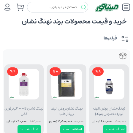
خرید و قیمت محصولات برند نهنگ نشان
فیلترها
9 %
8 %
8 %
نهنگ نشان روغن الیف
نهنگ نشان روغن الیف
نهنگ نشان 10000B تینرفوری
لیتر(مخصوص بتونه)
زیرکار حلب
گالن
500,000
460,000 تومان
6,000,000
5,500,000 تومان
815,000
740,000 تومان
اضافه به سبد
اضافه به سبد
اضافه به سبد