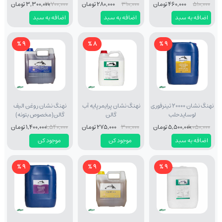
510,000
460,000 تومان
310,000
280,000 تومان
3,700,000
3,300,000 تومان
اضافه به سبد
اضافه به سبد
اضافه به سبد
9 %
8 %
9 %
نهنگ نشان 20000 تینرفوری
نهنگ نشان پرایمر پایه آب
نهنگ نشان روغن الیف
لوسایدحلب
گالن
گالن(مخصوص بتونه)
6,050,000
5,500,000 تومان
300,000
275,000 تومان
1,540,000
1,400,000 تومان
اضافه به سبد
موجود کن
موجود کن
9 %
9 %
9 %