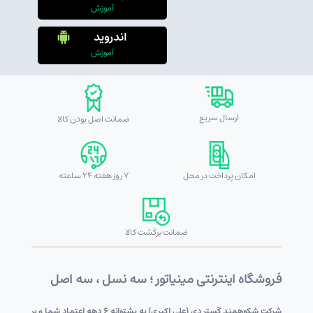
آموزش
اندروید
آموزش
ارسال سریع
ضمانت اصل بودن کالا
امکان پرداخت در محل
7 روز هفته 24 ساعته
ضمانت برگشت کالا
فروشگاه اینترنتی مینیاتور ؛ سه نسل ، سه اصل
شرکت شکوهمند گستر دی (علی اکبری) به پشتوانه 6 دهه اعتماد شما و بر