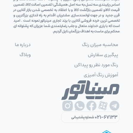
اساس پایبندی سه نسل،به سه اصل همیشگی؛ تضمین اصالت کالا، تضمین
قیمت کالاو تضمین بازگشت کالا و با اعتقاد به تخصصی شدن بازار آنلاین در
قرن جدید و در جهت توانمندسازی مشتریان اقدام به راه اندازی بزرگترین و
تخصصی ترین خرده فروشی آنلاین با برند تجاری مینیاتور نموده است . امید
است که با یاری خداوند متعال و جلب رضایتمندی شما عزیزان که پشتوانه ای
محکم برای ماست به اهداف بزرگمان نایل گردیم.
محاسبه میزان رنگ
درباره ما
پیگیری سفارش
وبلاگ
رنگ مورد نظر رو پیداکن
آموزش رنگ آمیزی
021-67133
شماره پشتیبانی