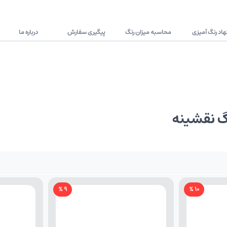
اد رنگ آمیزی
محاسبه میزان رنگ
پیگیری سفارش
درباره ما
گ نقشینه
9 %
10 %