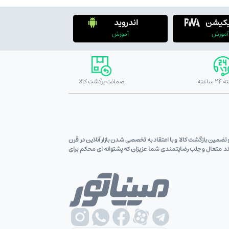
یکیشن
اندروید
آموزش
آموزش
ضمانت برگشت کالا
ین قیمت کالاو تضمین بازگشت کالا و با اعتقاد به تخصصی شدن بازار آنلاین در قرن
اوند متعال و جلب رضایتمندی شما عزیزان که پشتوانه ای محکم برای