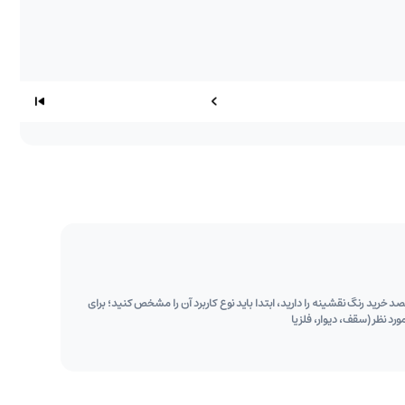
خرید رنگ نقشینه را دارید، ابتدا باید نوع کاربرد آن را مشخص کنید؛ برای
 نظر (سقف، دیوار، فلز یا