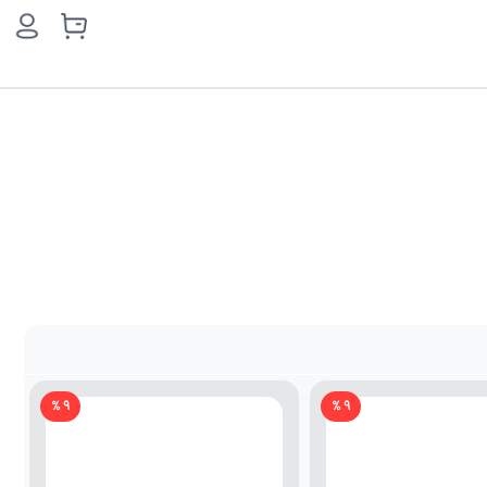
9 %
9 %