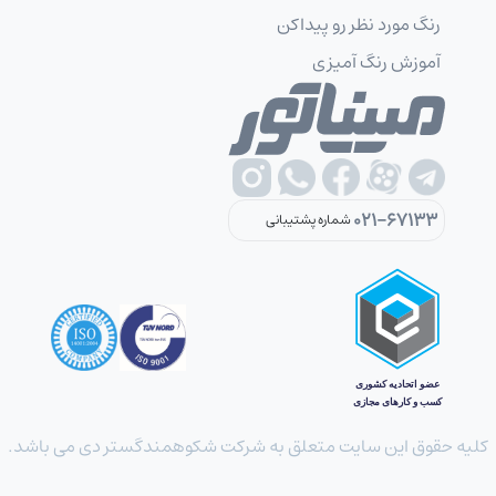
رنگ مورد نظر رو پیداکن
آموزش رنگ آمیزی
021-67133
شماره پشتیبانی
کلیه حقوق این سایت متعلق به شرکت شکوهمندگستر دی می باشد.