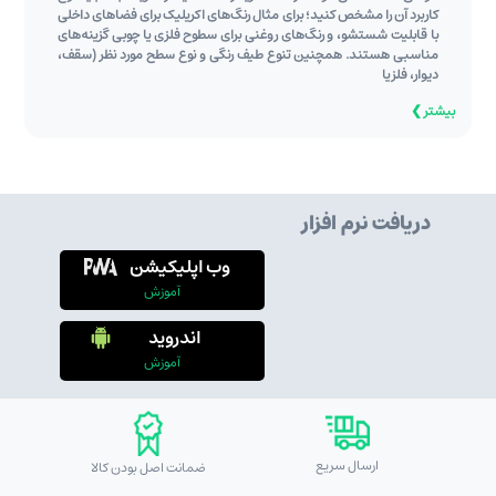
کاربرد آن را مشخص کنید؛ برای مثال رنگ‌های اکریلیک برای فضاهای داخلی
با قابلیت شستشو، و رنگ‌های روغنی برای سطوح فلزی یا چوبی گزینه‌های
مناسبی هستند. همچنین تنوع طیف رنگی و نوع سطح مورد نظر (سقف،
دیوار، فلز یا
بیشتر ❯
دریافت نرم افزار
وب اپلیکیشن
آموزش
اندروید
آموزش
ارسال سریع
ضمانت اصل بودن کالا