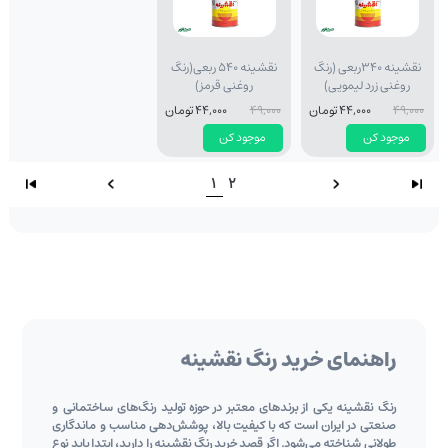
نقشینه 340ربعی (رنگ
نقشینه 540 ربعی(رنگ
روغنی زرد لیمویی)
روغنی قرمز)
49,000
44,000 تومان
49,000
44,000 تومان
موجود کن
موجود کن
1
2
راهنمای خرید رنگ نقشینه
رنگ نقشینه یکی از برندهای معتبر در حوزه تولید رنگ‌های ساختمانی و
صنعتی در ایران است که با کیفیت بالا، پوشش‌دهی مناسب و ماندگاری
طولانی شناخته می‌شود. اگر قصد خرید رنگ نقشینه را دارید، ابتدا باید نوع