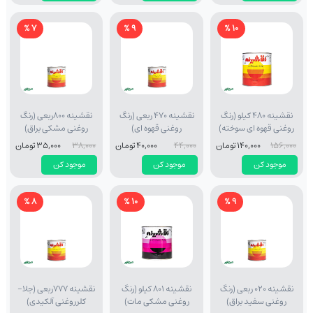
7 %
9 %
10 %
نقشینه 480 کیلو (رنگ
نقشینه 470 ربعی (رنگ
نقشینه 800ربعی (رنگ
روغنی قهوه ای سوخته)
روغنی قهوه ای)
روغنی مشکی براق)
156,000
140,000 تومان
44,000
40,000 تومان
38,000
35,000 تومان
موجود کن
موجود کن
موجود کن
8 %
10 %
9 %
نقشینه 020 ربعی (رنگ
نقشینه 801 کیلو (رنگ
نقشینه 777ربعی (جلا-
روغنی سفید براق)
روغنی مشکی مات)
کلرروغنی آلکیدی)