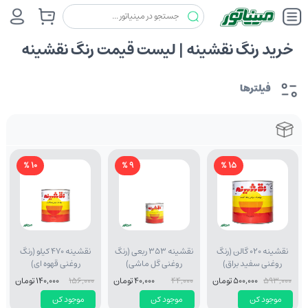
خرید رنگ نقشینه | لیست قیمت رنگ نقشینه
فیلترها
10 %
9 %
15 %
نقشینه 020 گالن (رنگ
نقشینه 353 ربعی (رنگ
نقشینه 470 کیلو (رنگ
روغنی سفید براق)
روغنی گل ماشی)
روغنی قهوه ای)
593,000
500,000 تومان
44,000
40,000 تومان
156,000
140,000 تومان
موجود کن
موجود کن
موجود کن