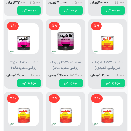
44,000
40,000 تومان
125,000
112,000 تومان
35,000
32,000 تومان
موجود کن
موجود کن
موجود کن
10 %
9 %
9 %
نقشینه 777 کیلو (جلا-
نقشینه 030گالن (رنگ
نقشینه 030کیلو (رنگ
کلرروغنی آلکیدی )
روغنی سفید مات)
روغنی سفیدمات)
114,000
103,000 تومان
553,000
498,000 تومان
146,000
130,000 تومان
موجود کن
موجود کن
موجود کن
10 %
9 %
10 %