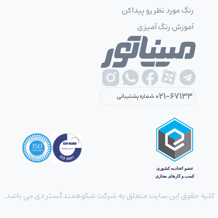
رنگ مورد نظر رو پیداکن
آموزش رنگ آمیزی
021-67133
شماره پشتیبانی
کلیه حقوق این سایت متعلق به شرکت شکوهمندگستر دی می باشد.