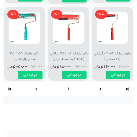
9 %
9 %
10 %
دکور غلطک 2083 انگشتی
دکور غلطک 1081 (25 سانتی)
دکور غلطک 1064 (25
(20 سانتی)
(همه کاره دسته قرمز)
سانتی)(روغنی)
490,000
440,000 تومان
940,000
850,000 تومان
940,000
850,000 تومان
موجود کن
موجود کن
موجود کن
1