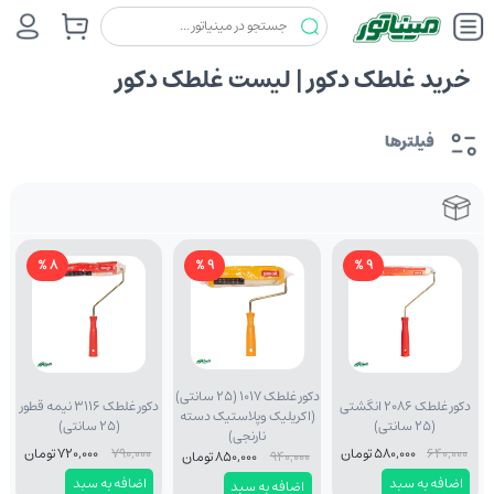
خرید غلطک دکور | لیست غلطک دکور
فیلترها
8 %
9 %
9 %
دکور غلطک 1017 (25 سانتی)
دکور غلطک 2086 انگشتی
دکور غلطک 3116 نیمه قطور
(اکریلیک وپلاستیک دسته
(25 سانتی)
(25 سانتی)
نارنجی)
640,000
580,000 تومان
790,000
720,000 تومان
940,000
850,000 تومان
اضافه به سبد
اضافه به سبد
اضافه به سبد