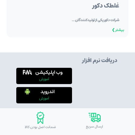
غلطک دکور
شرکت دکور یکی از تولیدکنندگان ...
بیشتر ❯
دریافت نرم افزار
وب اپلیکیشن
آموزش
اندروید
آموزش
ارسال سریع
ضمانت اصل بودن کالا