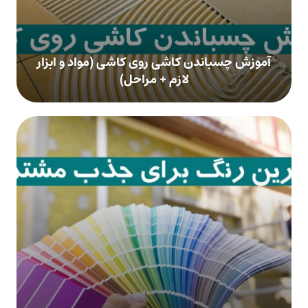
آموزش چسباندن کاشی روی کاشی (مواد و ابزار
لازم + مراحل)