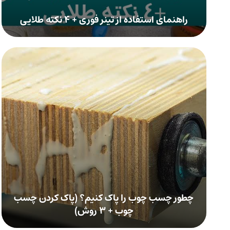
راهنمای استفاده از تینر فوری + ۴ نکته طلایی
چطور چسب چوب را پاک کنیم؟ (پاک کردن چسب
چوب + ۳ روش)