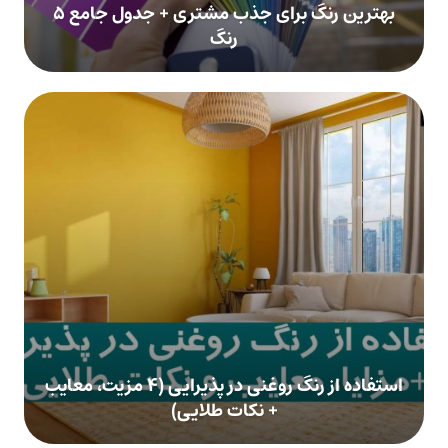
بهترین رنگ برای جذب مشتری + جدول جامع ۵
رنگ
استفاده از رنگ روغنی در پذیرایی (۴ مزیت، معایب
+ نکات طلایی)